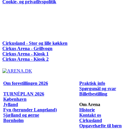
Cookie- og privatlivspolitik
Cirkusland - Stor og lille køkken
Cirkus Arena - Grillvogn
Cirkus Arena - Kiosk 1
Cirkus Arena - Kiosk 2
Om forestillingen 2026
Praktisk info
Spørgsmål og svar
TURNÉPLAN 2026
Billetbestilling
København
Jylland
Om Arena
Fyn (herunder Langeland)
Historie
Sjælland og øerne
Kontakt os
Bornholm
Cirkusland
Opgavehæfte til børn