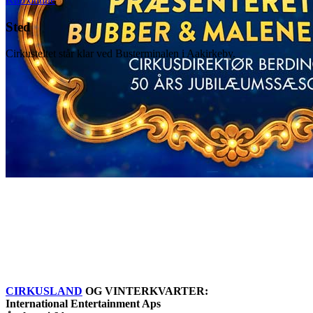
Sted
Cirkusteltet står klar ved Busterminalen i Aakirkeby.
CIRKUSLAND
OG VINTERKVARTER:
International Entertainment Aps