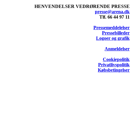
HENVENDELSER VEDRØRENDE PRESSE
presse@arena.dk
Tlf. 66 44 97 11
Pressemeddelelser
Pressebilleder
Logoer og grafik
Anmeldelser
Cookiepolitik
Privatlivspolitik
Købsbetingelser