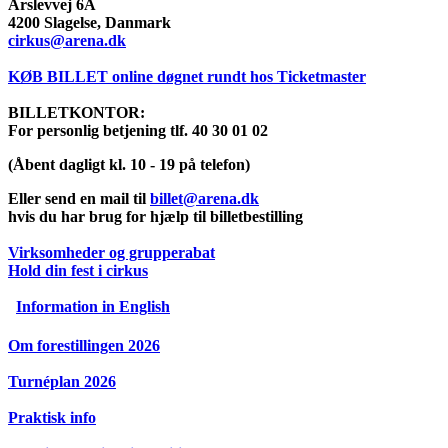
Årslevvej 6A
4200 Slagelse, Danmark
cirkus@arena.dk
KØB BILLET online døgnet rundt hos Ticketmaster
BILLETKONTOR:
For personlig betjening tlf. 40 30 01 02
(Åbent dagligt kl. 10 - 19 på telefon)
Eller send en mail til
billet@arena.dk
hvis du har brug for hjælp til billetbestilling
Virksomheder og grupperabat
Hold din fest i cirkus
Information in English
Om forestillingen 2026
Turnéplan 2026
Praktisk info