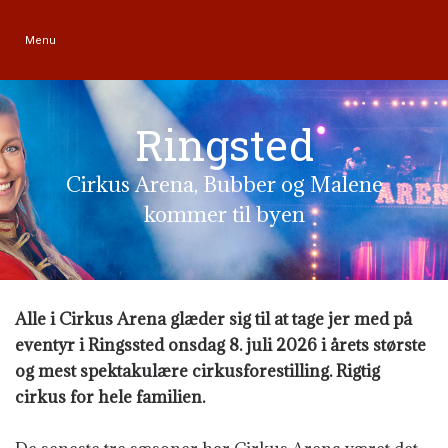
Menu
Ringsted
Cirkus Arena, Bubber og Malene
kommer til byen
Alle i Cirkus Arena glæder sig til at tage jer med på
eventyr i Ringssted onsdag 8. juli 2026 i årets største
og mest spektakulære cirkusforestilling. Rigtig
cirkus for hele familien.