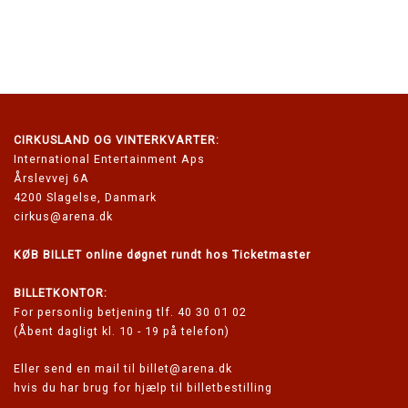
CIRKUSLAND
OG VINTERKVARTER:
International Entertainment Aps
Årslevvej 6A
4200 Slagelse, Danmark
cirkus@arena.dk
KØB BILLET online døgnet rundt hos Ticketmaster
BILLETKONTOR:
For personlig betjening tlf. 40 30 01 02
(Åbent dagligt kl. 10 - 19 på telefon)
Eller send en mail til
billet@arena.dk
hvis du har brug for hjælp til billetbestilling