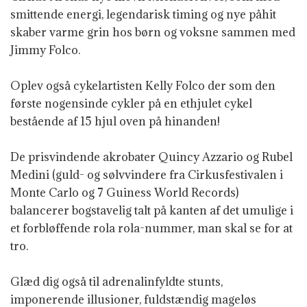
smittende energi, legendarisk timing og nye påhit
skaber varme grin hos børn og voksne sammen med
Jimmy Folco.
Oplev også cykelartisten Kelly Folco der som den
første nogensinde cykler på en ethjulet cykel
bestående af 15 hjul oven på hinanden!
De prisvindende akrobater Quincy Azzario og Rubel
Medini (guld- og sølvvindere fra Cirkusfestivalen i
Monte Carlo og 7 Guiness World Records)
balancerer bogstavelig talt på kanten af det umulige i
et forbløffende rola rola-nummer, man skal se for at
tro.
Glæd dig også til adrenalinfyldte stunts,
imponerende illusioner, fuldstændig mageløs