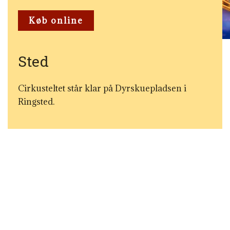
Køb online
Sted
Cirkusteltet står klar på Dyrskuepladsen i
Ringsted.