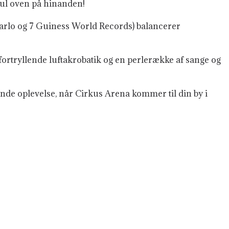
jul oven på hinanden!
Carlo og 7 Guiness World Records) balancerer
 fortryllende luftakrobatik og en perlerække af sange og
nde oplevelse, når Cirkus Arena kommer til din by i