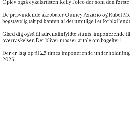
Oplev også cykelartisten Kelly Folco der som den første
De prisvindende akrobater Quincy Azzario og Rubel Med
bogstavelig talt på kanten af det umulige i et forbløffen
Glæd dig også til adrenalinfyldte stunts, imponerende il
overraskelser.
Der bliver masser at tale om bagefter!
Der er lagt op til 2,5 times imponerende underholdning
2026.