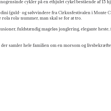
 nogensinde cykler på en ethjulet cykel bestående af 15 h
ini (guld- og sølvvindere fra Cirkusfestivalen i Monte 
de rola rola-nummer, man skal se for at tro.
lusioner, fuldstændig mageløs jonglering, elegante heste,
, der samler hele familien om en morsom og livsbekræfte