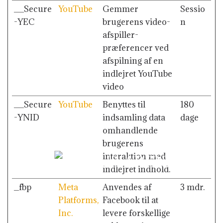
__Secure
YouTube
Gemmer
Sessio
-YEC
brugerens video-
n
afspiller-
præferencer ved
afspilning af en
indlejret YouTube
video
__Secure
YouTube
Benyttes til
180
-YNID
indsamling data
dage
omhandlende
brugerens
interaktion med
indlejret indhold.
_fbp
Meta
Anvendes af
3 mdr.
Platforms,
Facebook til at
Inc.
levere forskellige