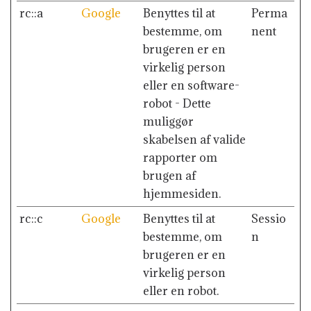
rc::a
Google
Benyttes til at
Perma
bestemme, om
nent
brugeren er en
virkelig person
eller en software-
robot - Dette
muliggør
skabelsen af valide
rapporter om
brugen af
hjemmesiden.
rc::c
Google
Benyttes til at
Sessio
bestemme, om
n
brugeren er en
virkelig person
eller en robot.