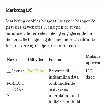
Marketing (16)
Marketing cookies bruges til at spore besøgende
på tværs af websites. Hensigten er at vise
annoncer, der er relevante og engagerende for
den enkelte bruger, og dermed mere værdifulde
for udgivere og tredjeparts annoncører.
Maksimal
Navn
Udbyder
Formål
opbevaring
__Secure
YouTube
Benyttes til
180
-
indsamling data
dage
ROLLOU
omhandlende
T_TOKE
brugerens
N
interaktion med
indlejret indhold.