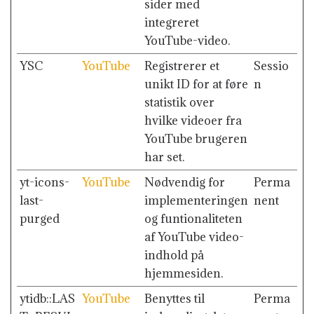
sider med
integreret
YouTube-video.
YSC
YouTube
Registrerer et
Sessio
unikt ID for at føre
n
statistik over
hvilke videoer fra
YouTube brugeren
har set.
yt-icons-
YouTube
Nødvendig for
Perma
last-
implementeringen
nent
purged
og funtionaliteten
af YouTube video-
indhold på
hjemmesiden.
ytidb::LAS
YouTube
Benyttes til
Perma