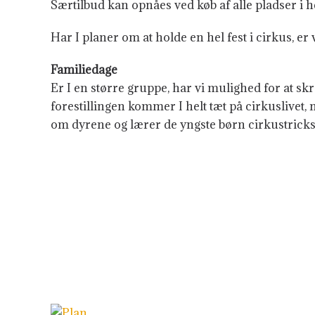
Særtilbud kan opnåes ved køb af alle pladser i hele
Har I planer om at holde en hel fest i cirkus, er
Familiedage
Er I en større gruppe, har vi mulighed for at skr
forestillingen kommer I helt tæt på cirkuslivet, 
om dyrene og lærer de yngste børn cirkustricks