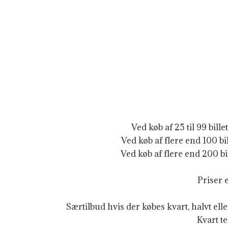
Ved køb af 25 til 99 billet
Ved køb af flere end 100 bill
Ved køb af flere end 200 bill
Priser e
Særtilbud hvis der købes kvart, halvt eller
Kvart te