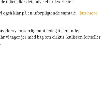
 teltet eller det halve eller kvarte telt.
 vi også klar på en uforpligtende samtale -
læs mere
.
æddersy en særlig familiedag til jer. Inden
når vi tager jer med bag om cirkus' kulisser, fortæller
.