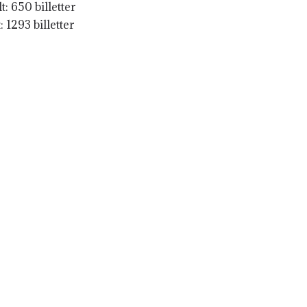
t: 650 billetter
t: 1293 billetter