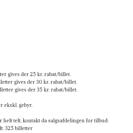
ter gives der 25 kr. rabat/billet.
etter gives der 30 kr. rabat/billet.
etter gives der 35 kr. rabat/billet.
r ekskl. gebyr.
 helt telt, kontakt da salgsafdelingen for tilbud:
lt: 325 billetter