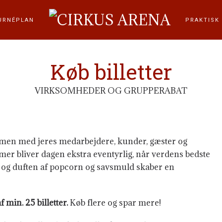
URNÉPLAN
PRAKTISK
Køb billetter
VIRKSOMHEDER OG GRUPPERABAT
sammen med jeres medarbejdere, kunder, gæster og
er bliver dagen ekstra eventyrlig, når verdens bedste
, og duften af popcorn og savsmuld skaber en
min. 25 billetter.
Køb flere og spar mere!