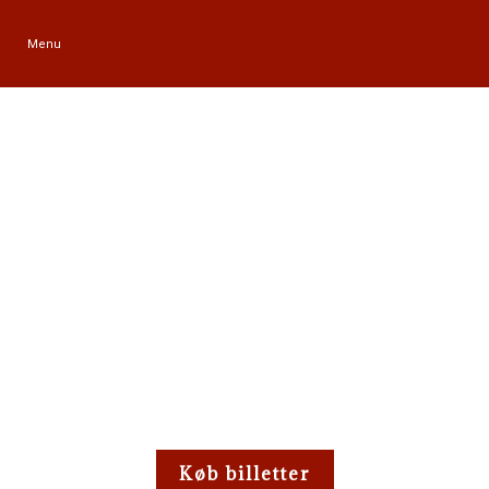
Menu
Køb billetter
Fra 12. - 17. juli 2026