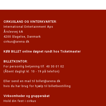
CIRKUSLAND
OG VINTERKVARTER:
International Entertainment Aps
Årslevvej 6A
4200 Slagelse, Danmark
cirkus@arena.dk
KØB BILLET online døgnet rundt hos Ticketmaster
BILLETKONTOR:
For personlig betjening tlf. 40 30 01 02
(Åbent dagligt kl. 10 - 19 på telefon)
Eller send en mail til
billet@arena.dk
hvis du har brug for hjælp til billetbestilling
Virksomheder og grupperabat
Hold din fest i cirkus