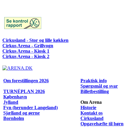
Cirkusland - Stor og lille køkken
Cirkus Arena - Grillvogn
Cirkus Arena - Kiosk 1
Cirkus Arena - Kiosk 2
Om forestillingen 2026
Praktisk info
Spørgsmål og svar
TURNÉPLAN 2026
Billetbestilling
København
Jylland
Om Arena
Fyn (herunder Langeland)
Historie
Sjælland og øerne
Kontakt os
Bornholm
Cirkusland
Opgavehæfte til børn