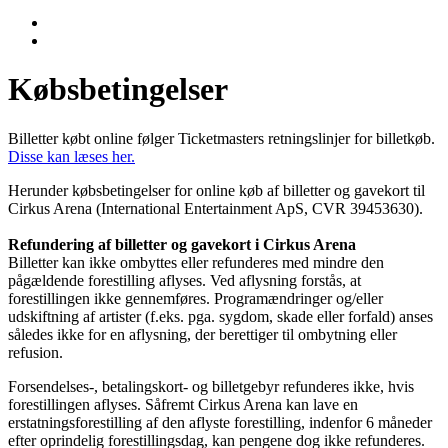
Købsbetingelser
Billetter købt online følger Ticketmasters retningslinjer for billetkøb.
Disse kan læses her.
Herunder købsbetingelser for online køb af billetter og gavekort til
Cirkus Arena (International Entertainment ApS, CVR 39453630).
Refundering af billetter og gavekort i Cirkus Arena
Billetter kan ikke ombyttes eller refunderes med mindre den
pågældende forestilling aflyses. Ved aflysning forstås, at
forestillingen ikke gennemføres. Programændringer og/eller
udskiftning af artister (f.eks. pga. sygdom, skade eller forfald) anses
således ikke for en aflysning, der berettiger til ombytning eller
refusion.
Forsendelses-, betalingskort- og billetgebyr refunderes ikke, hvis
forestillingen aflyses. Såfremt Cirkus Arena kan lave en
erstatningsforestilling af den aflyste forestilling, indenfor 6 måneder
efter oprindelig forestillingsdag, kan pengene dog ikke refunderes.