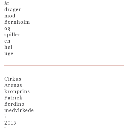
år
drager
mod
Bornholm
og
spiller
en
hel
uge.
Cirkus
Arenas
kronprins
Patrick
Berdino
medvirkede
i
2015