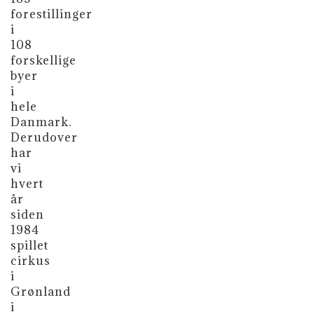
forestillinger
i
108
forskellige
byer
i
hele
Danmark.
Derudover
har
vi
hvert
år
siden
1984
spillet
cirkus
i
Grønland
i