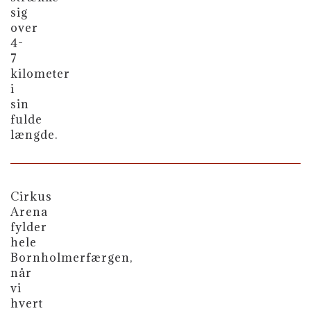
sig
over
4-
7
kilometer
i
sin
fulde
længde.
Cirkus
Arena
fylder
hele
Bornholmerfærgen,
når
vi
hvert