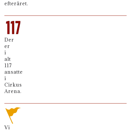
efteråret.
Der
er
i
alt
117
ansatte
i
Cirkus
Arena.
Vi