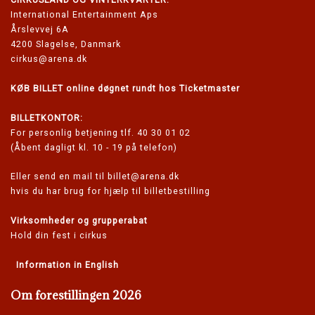
International Entertainment Aps
Årslevvej 6A
4200 Slagelse, Danmark
cirkus@arena.dk
KØB BILLET online døgnet rundt hos Ticketmaster
BILLETKONTOR:
For personlig betjening tlf. 40 30 01 02
(Åbent dagligt kl. 10 - 19 på telefon)
Eller send en mail til
billet@arena.dk
hvis du har brug for hjælp til billetbestilling
Virksomheder og grupperabat
Hold din fest i cirkus
Information in English
Om forestillingen 2026