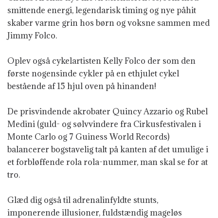
smittende energi, legendarisk timing og nye påhit
skaber varme grin hos børn og voksne sammen med
Jimmy Folco.
Oplev også cykelartisten Kelly Folco der som den
første nogensinde cykler på en ethjulet cykel
bestående af 15 hjul oven på hinanden!
De prisvindende akrobater Quincy Azzario og Rubel
Medini (guld- og sølvvindere fra Cirkusfestivalen i
Monte Carlo og 7 Guiness World Records)
balancerer bogstavelig talt på kanten af det umulige i
et forbløffende rola rola-nummer, man skal se for at
tro.
Glæd dig også til adrenalinfyldte stunts,
imponerende illusioner, fuldstændig mageløs