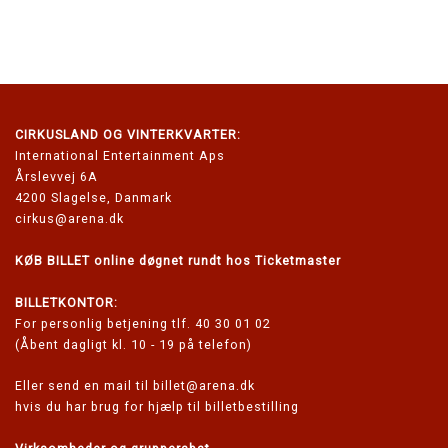
CIRKUSLAND
OG VINTERKVARTER:
International Entertainment Aps
Årslevvej 6A
4200 Slagelse, Danmark
cirkus@arena.dk
KØB BILLET online døgnet rundt hos Ticketmaster
BILLETKONTOR:
For personlig betjening tlf. 40 30 01 02
(Åbent dagligt kl. 10 - 19 på telefon)
Eller send en mail til
billet@arena.dk
hvis du har brug for hjælp til billetbestilling