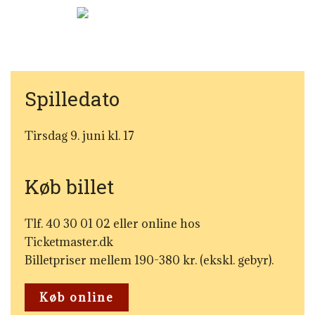
Spilledato
Tirsdag 9. juni kl. 17
Køb billet
Tlf. 40 30 01 02 eller online hos
Ticketmaster.dk
Billetpriser mellem 190-380 kr. (ekskl. gebyr).
Køb online