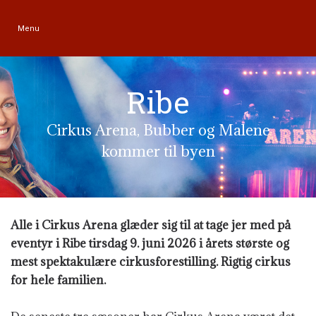
Menu
Ribe
Cirkus Arena, Bubber og Malene
kommer til byen
Alle i Cirkus Arena glæder sig til at tage jer med på
eventyr i Ribe tirsdag 9. juni 2026 i årets største og
mest spektakulære cirkusforestilling. Rigtig cirkus
for hele familien.