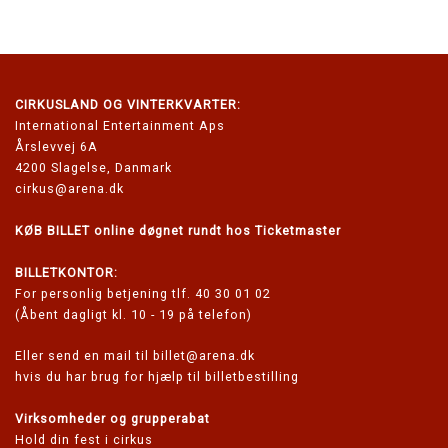
Planlæg jeres besøg
Priser
Mad & drikke
Fødselsdag
COVID19-tiltag
CIRKUSLAND
OG VINTERKVARTER:
International Entertainment Aps
Årslevvej 6A
4200 Slagelse, Danmark
cirkus@arena.dk
KØB BILLET online døgnet rundt hos Ticketmaster
BILLETKONTOR:
For personlig betjening tlf. 40 30 01 02
(Åbent dagligt kl. 10 - 19 på telefon)
Eller send en mail til
billet@arena.dk
hvis du har brug for hjælp til billetbestilling
Virksomheder og grupperabat
Hold din fest i cirkus