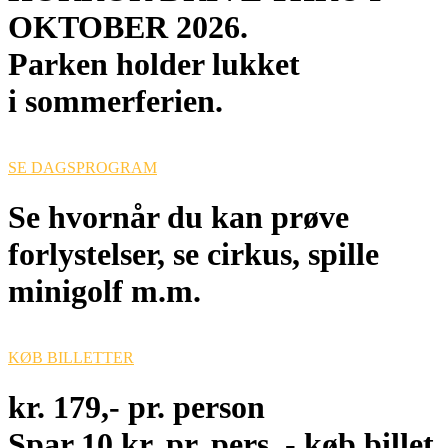
OKTOBER 2026.
Parken holder lukket
i sommerferien.
SE DAGSPROGRAM
Se hvornår du kan prøve
forlystelser, se cirkus, spille
minigolf m.m.
KØB BILLETTER
kr. 179,- pr. person
Spar 10 kr. pr. pers. - køb billet