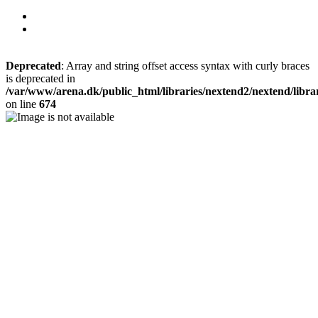
Deprecated
: Array and string offset access syntax with curly braces
is deprecated in
/var/www/arena.dk/public_html/libraries/nextend2/nextend/library/
on line
674